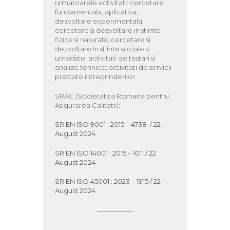
urmatoarele activitati: cercetare
fundamentala, aplicativa,
dezvoltare experimentala;
cercetare si dezvoltare in stiinte
fizice si naturale; cercetare si
dezvoltare in stiinte sociale si
umaniste; activitati de testari si
analize tehnice; activitati de servicii
prestate intreprinderilor.
SRAC (Societatea Romana pentru
Asigurarea Calitatii):
SR EN ISO 9001 : 2015 – 4738 / 22
August 2024
SR EN ISO 14001 : 2015 – 1011 / 22
August 2024
SR EN ISO 45001 : 2023 – 1915 / 22
August 2024