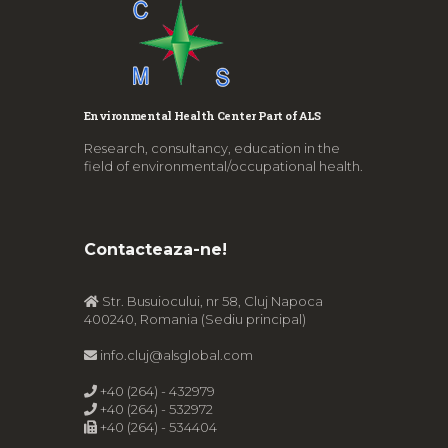
Environmental Health Center Part of ALS
Research, consultancy, education in the
field of environmental/occupational health.
Contacteaza-ne!
Str. Busuiocului, nr 58, Cluj Napoca
400240, Romania (Sediu principal)
info.cluj@alsglobal.com
+40 (264) - 432979
+40 (264) - 532972
+40 (264) - 534404