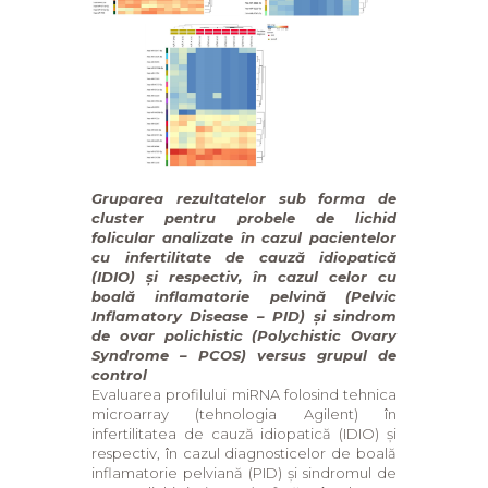
Gruparea rezultatelor sub forma de
cluster pentru probele de lichid
folicular analizate în cazul pacientelor
cu infertilitate de cauză idiopatică
(IDIO) și respectiv, în cazul celor cu
boală inflamatorie pelvină (Pelvic
Inflamatory Disease – PID) și sindrom
de ovar polichistic (Polychistic Ovary
Syndrome – PCOS) versus grupul de
control
Evaluarea profilului miRNA folosind tehnica
microarray (tehnologia Agilent) în
infertilitatea de cauză idiopatică (IDIO) și
respectiv, în cazul diagnosticelor de boală
inflamatorie pelviană (PID) și sindromul de