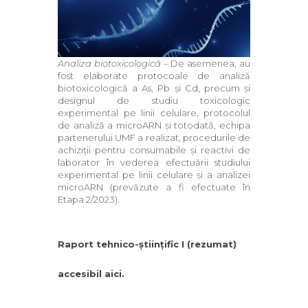
Analiza biotoxicologică
– De asemenea, au
fost elaborate protocoale de analiză
biotoxicologică a As, Pb și Cd, precum și
designul de studiu toxicologic
experimental pe linii celulare, protocolul
de analiză a microARN și totodată, echipa
partenerului UMF a realizat, procedurile de
achiziții pentru consumabile și reactivi de
laborator în vederea efectuării studiului
experimental pe linii celulare și a analizei
microARN (prevăzute a fi efectuate în
Etapa 2/2023).
Raport tehnico-științific I (rezumat)
accesibil aici.