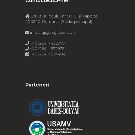
Contacteaza-ne!
Str. Busuiocului, nr 58, Cluj Napoca
400240, Romania (Sediu principal)
info.cluj@alsglobal.com
+40 (264) - 432979
+40 (264) - 532972
+40 (264) - 534404
Parteneri