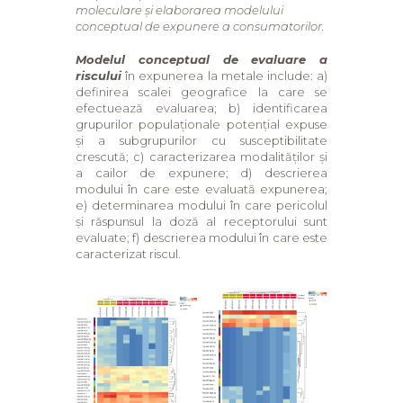
moleculare și
elaborarea modelului
conceptual de expunere a consumatorilor.
Modelul conceptual de evaluare a
riscului
în expunerea la metale include: a)
definirea scalei geografice la care se
efectuează evaluarea; b) identificarea
grupurilor populaționale potențial expuse
și a subgrupurilor cu susceptibilitate
crescută; c) caracterizarea modalităților și
a cailor de expunere; d) descrierea
modului în care este evaluată expunerea;
e) determinarea modului în care pericolul
și răspunsul la doză al receptorului sunt
evaluate; f) descrierea modului în care este
caracterizat riscul.