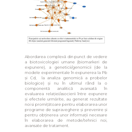
Abordarea complexă din punct de vedere
a biotoxicologiei umane (biomarkeri de
expunere), a geneticii/genomicii (de la
modele experimentale în expunerea la Pb
și Cd, la analiza genomică a probelor
biologice) și nu în ultimul rând la o
componentă analitică avansată în
evaluarea relației/asocierii între expunere
și efectele urmărite, au generat rezultate
noi si promițătoare pentru elaborarea unor
programe de supraveghere și prevenire și
pentru obținerea unor informații necesare
în elaborarea de metode/tehnici noi,
avansate de tratament.