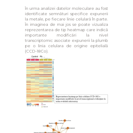
În urma analizei datelor moleculare au fost
identificate semnături specifice expunerii
la metale, pe fiecare linie celulară în parte.
În imaginea de mai jos se poate vizualiza
reprezentarea de tip heatmap care indică
importante modificări la nivel
transcriptomic asociate expunerii la plumb
pe o linia celulara de origine epitelială
(CCD-18Co).