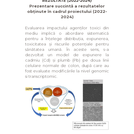
REZULTATE (2022-2024)
Prezentare succintă a rezultatelor
obținute în cadrul proiectului
(2022-
2024)
Evaluarea impactului agenților toxici din
mediu implică o abordare sistematică
pentru a înțelege distribuția, expunerea,
toxicitatea și riscurile potențiale pentru
sănătatea umană. În aceste sens, s-a
dezvoltat un model de expunere la
cadmiu (Cd) și plumb (Pb) pe doua linii
celulare normale de colon, după care au
fost evaluate modificările la nivel genomic
si transcriptomic.