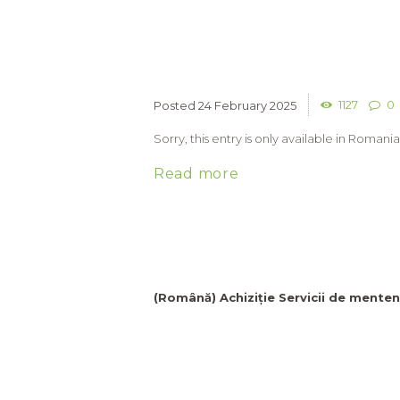
1127
0
24 February 2025
Sorry, this entry is only available in Romania
Read more
(Română) Achiziție Servicii de mente