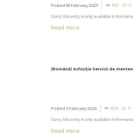
1120
0
18 February 2025
Sorry, this entry is only available in Romania
Read more
(Română) Achiziție Servicii de mente
1324
0
3 February 2025
Sorry, this entry is only available in Romania
Read more