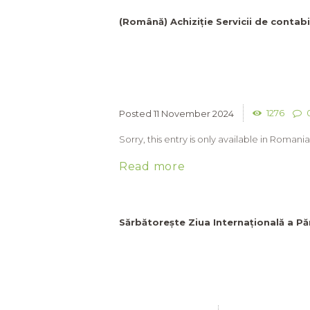
(Română) Achiziție Servicii de contab
1276
11 November 2024
Sorry, this entry is only available in Romania
Read more
Sărbătorește Ziua Internațională a P