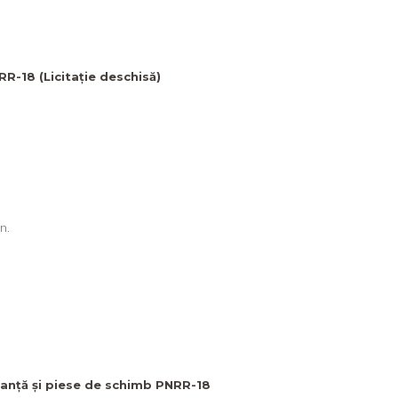
RR-18 (Licitație deschisă)
n.
nanță și piese de schimb PNRR-18