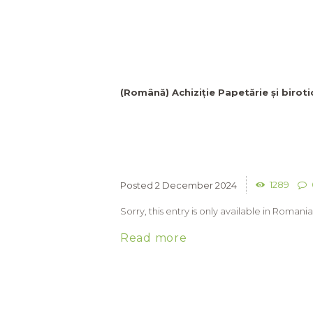
(Română) Achiziție Papetărie și birot
1289
2 December 2024
Sorry, this entry is only available in Romania
Read more