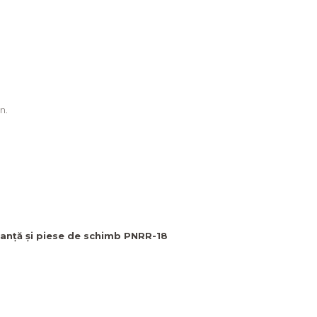
n.
nanță și piese de schimb PNRR-18