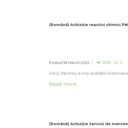
(Română) Achiziție reactivi chimici PN
1286
0
18 March 2025
Sorry, this entry is only available in Romania
Read more
(Română) Achiziție Servicii de mente