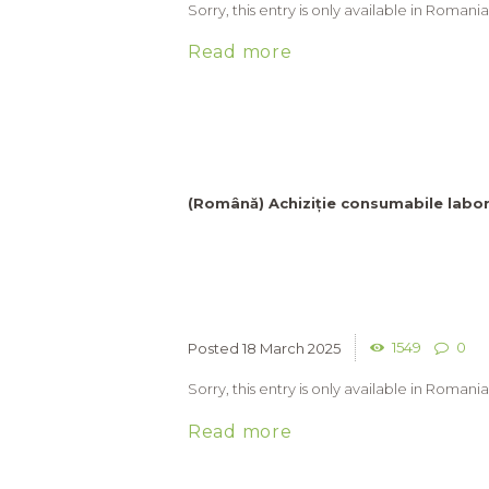
Sorry, this entry is only available in Romania
Read more
(Română) Achiziție consumabile labor
1549
0
18 March 2025
Sorry, this entry is only available in Romania
Read more