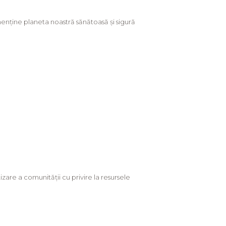
nține planeta noastră sănătoasă și sigură
zare a comunității cu privire la resursele