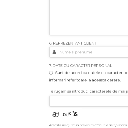
6. REPREZENTANT CLIENT
7. DATE CU CARACTER PERSONAL
Sunt de acord ca datele cu caracter perso
informari referitoare la aceasta cerere.
Te rugam sa introduci caracterele de mai j
Aceasta ne ajuta sa prevenim atacurile de tip spam