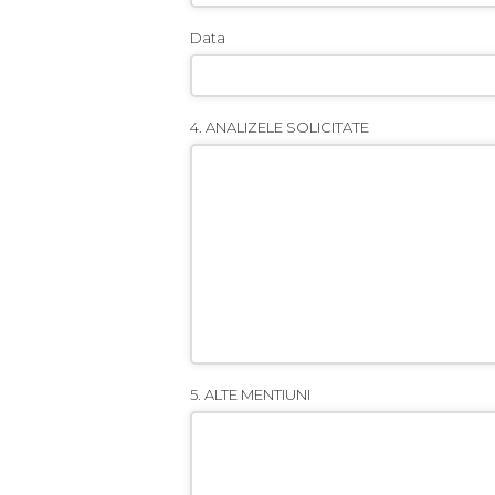
Data
4. ANALIZELE SOLICITATE
5. ALTE MENTIUNI