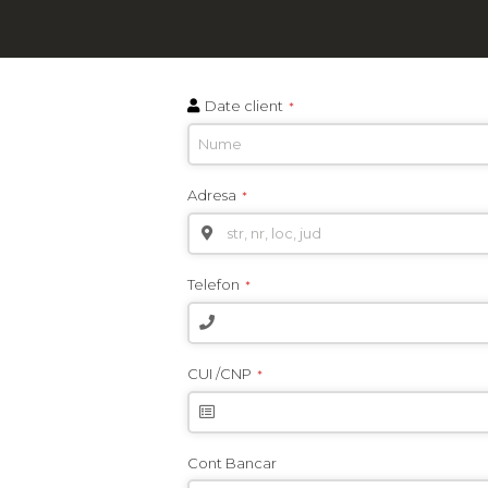
Date client
*
Adresa
*
Telefon
*
CUI /CNP
*
Cont Bancar