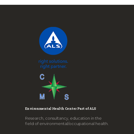
Environmental Health Center Part of ALS
Research, consultancy, education in the
field of environmental/occupational health.