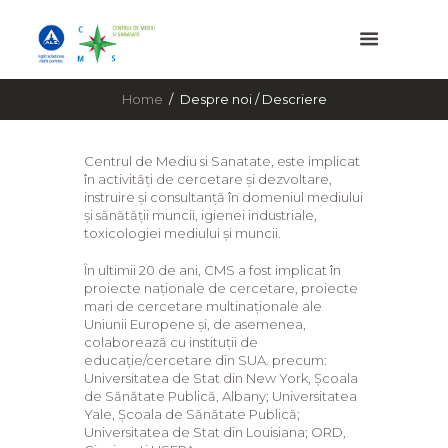
Home
Despre noi / Descriere
Centrul de Mediu si Sanatate, este implicat
în activități de cercetare și dezvoltare,
instruire și consultanță în domeniul mediului
și sănătății muncii, igienei industriale,
toxicologiei mediului și muncii.
În ultimii 20 de ani, CMS a fost implicat în
proiecte naționale de cercetare, proiecte
mari de cercetare multinaționale ale
Uniunii Europene și, de asemenea,
colaborează cu instituții de
educație/cercetare din SUA. precum:
Universitatea de Stat din New York, Școala
de Sănătate Publică, Albany; Universitatea
Yale, Școala de Sănătate Publică;
Universitatea de Stat din Louisiana; ORD,