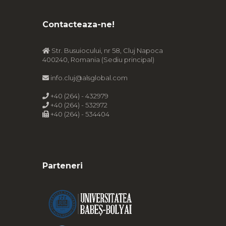
Contacteaza-ne!
Str. Busuiocului, nr 58, Cluj Napoca
400240, Romania (Sediu principal)
info.cluj@alsglobal.com
+40 (264) - 432979
+40 (264) - 532972
+40 (264) - 534404
Parteneri