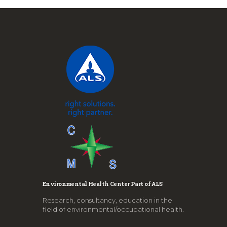
Environmental Health Center Part of ALS
Research, consultancy, education in the
field of environmental/occupational health.