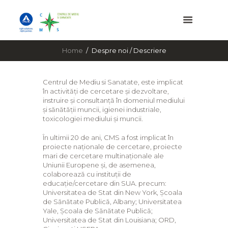
Home
Despre noi / Descriere
Centrul de Mediu si Sanatate, este implicat
în activități de cercetare și dezvoltare,
instruire și consultanță în domeniul mediului
și sănătății muncii, igienei industriale,
toxicologiei mediului și muncii.
În ultimii 20 de ani, CMS a fost implicat în
proiecte naționale de cercetare, proiecte
mari de cercetare multinaționale ale
Uniunii Europene și, de asemenea,
colaborează cu instituții de
educație/cercetare din SUA. precum:
Universitatea de Stat din New York, Școala
de Sănătate Publică, Albany; Universitatea
Yale, Școala de Sănătate Publică;
Universitatea de Stat din Louisiana; ORD,