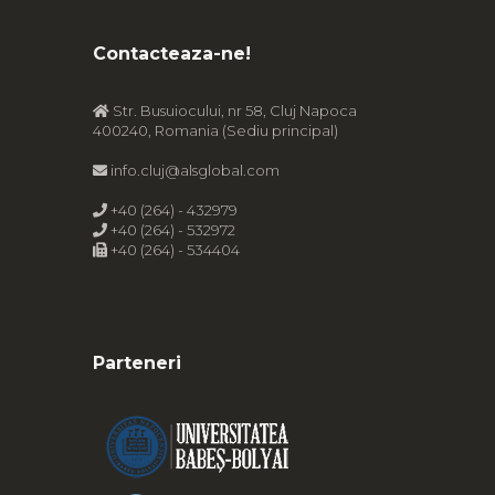
Contacteaza-ne!
Str. Busuiocului, nr 58, Cluj Napoca
400240, Romania (Sediu principal)
info.cluj@alsglobal.com
+40 (264) - 432979
+40 (264) - 532972
+40 (264) - 534404
Parteneri