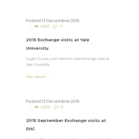
13 Decembrie 2015
4140
0
2015 Exchange visits at Yale
University
Eugen Gurzau, Iulia Neamtiu had exchange visits at
Yale University.
Vezi detalii ...
13 Decembrie 2015
4320
0
2015 September Exchange visits at
EHC