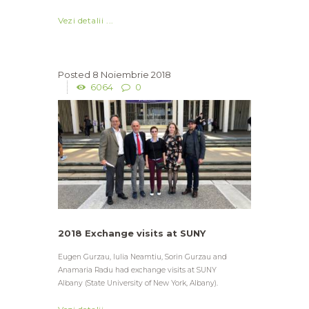
Vezi detalii ...
8 Noiembrie 2018
6064
0
2018 Exchange visits at SUNY
Eugen Gurzau, Iulia Neamtiu, Sorin Gurzau and
Anamaria Radu had exchange visits at SUNY
Albany (State University of New York, Albany).