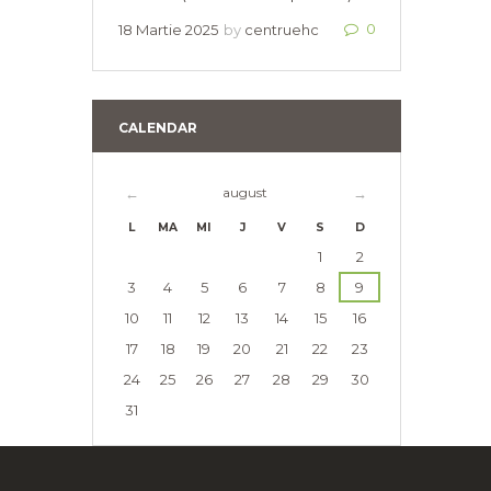
0
18 Martie 2025
by
centruehc
CALENDAR
august
L
MA
MI
J
V
S
D
1
2
3
4
5
6
7
8
9
10
11
12
13
14
15
16
17
18
19
20
21
22
23
24
25
26
27
28
29
30
31