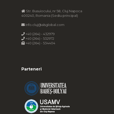
Str. Busuiocului, nr 58, Cluj Napoca
400240, Romania (Sediu principal)
info.cluj@alsglobal.com
+40 (264) - 432979
+40 (264) - 532972
+40 (264) - 534404
Parteneri