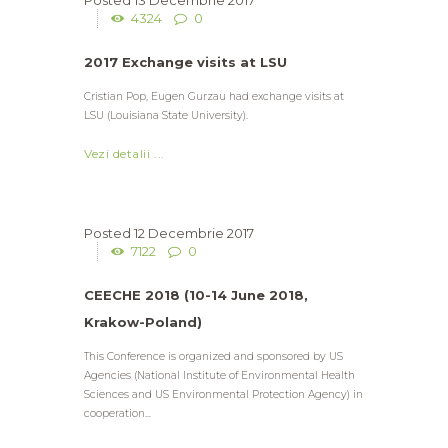
4324
0
2017 Exchange visits at LSU
Cristian Pop, Eugen Gurzau had exchange visits at
LSU (Louisiana State University).
Vezi detalii ...
12 Decembrie 2017
7122
0
CEECHE 2018 (10-14 June 2018,
Krakow-Poland)
This Conference is organized and sponsored by US
Agencies (National Institute of Environmental Health
Sciences and US Environmental Protection Agency) in
cooperation...