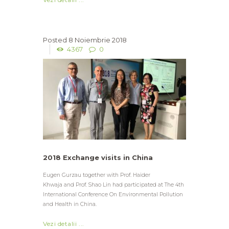
8 Noiembrie 2018
4367
0
2018 Exchange visits in China
Eugen Gurzau together with Prof. Haider
Khwaja and Prof. Shao Lin had participated at The 4th
International Conference On Environmental Pollution
and Health in China.
Vezi detalii ...