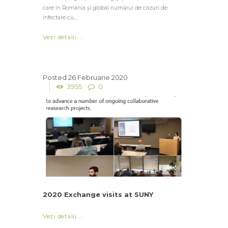
care în România și global numărul de cazuri de
infectare cu...
Vezi detalii ...
26 Februarie 2020
3955
0
2020 Exchange visits at SUNY
Vezi detalii ...