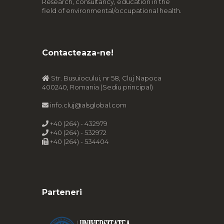
Research, consultancy, education in the
field of environmental/occupational health.
Contacteaza-ne!
Str. Busuiocului, nr 58, Cluj Napoca
400240, Romania (Sediu principal)
info.cluj@alsglobal.com
+40 (264) - 432979
+40 (264) - 532972
+40 (264) - 534404
Parteneri