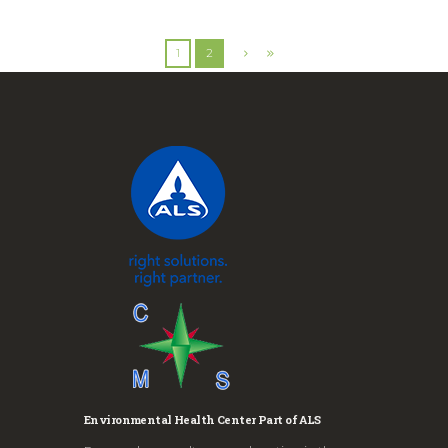
1
2
Environmental Health Center Part of ALS