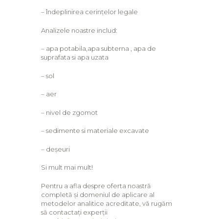
– îndeplinirea cerințelor legale
Analizele noastre includ:
– apa potabila,apa subterna , apa de
suprafata si apa uzata
– sol
– aer
– ​nivel de zgomot
– sedimente si materiale excavate
– deșeuri
Si mult mai mult!
Pentru a afla despre oferta noastră
completă și domeniul de aplicare al
metodelor analitice acreditate, vă rugăm
să contactați experții