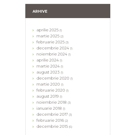
ARHIVE
aprilie
2025
(1)
martie
2025
(2)
februarie
2025
(3)
decembrie
2024
(1)
noiembrie
2024
(1)
aprilie
2024
(1)
martie
2024
(1)
august
2023
(1)
decembrie
2020
(1)
martie
2020
(1)
februarie
2020
(1)
august
2019
(1)
noiembrie
2018
(3)
ianuarie
2018
(1)
decembrie
2017
(3)
februarie
2016
(2)
decembrie
2015
(6)