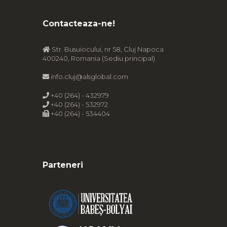
Contacteaza-ne!
Str. Busuiocului, nr 58, Cluj Napoca
400240, Romania (Sediu principal)
info.cluj@alsglobal.com
+40 (264) - 432979
+40 (264) - 532972
+40 (264) - 534404
Parteneri