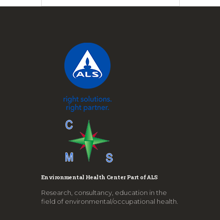
Environmental Health Center Part of ALS
Research, consultancy, education in the
field of environmental/occupational health.