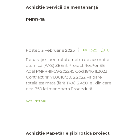
Achiziție Servicii de mentenanță
PNRR-18
1325
0
3 Februarie 2025
Reparație spectrofotometru de absorbție
atomică (AAS) ZEEnit Proiect ResPonSE
Apel PNRR-III-C9-2022-I5 Cod:18/16.11.2022
Contract nr. 760010/30.12.2022 Valoare
totală estimată (fără TVA): 2.450 lei, din care
cca. 750 lei manopera Procedură...
Vezi detalii ...
Achiziție Papetărie și birotică proiect