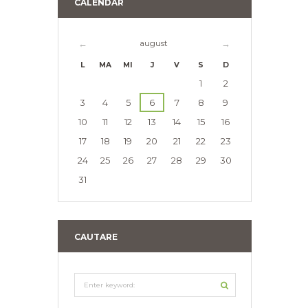
CALENDAR
august
L
MA
MI
J
V
S
D
1
2
3
4
5
6
7
8
9
10
11
12
13
14
15
16
17
18
19
20
21
22
23
24
25
26
27
28
29
30
31
CAUTARE