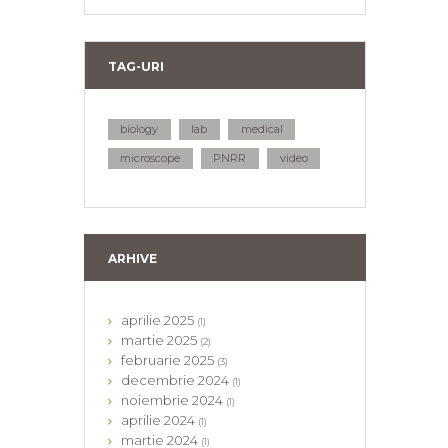
TAG-URI
biology
lab
medical
microscope
PNRR
video
ARHIVE
aprilie
2025
(1)
martie
2025
(2)
februarie
2025
(3)
decembrie
2024
(1)
noiembrie
2024
(1)
aprilie
2024
(1)
martie
2024
(1)