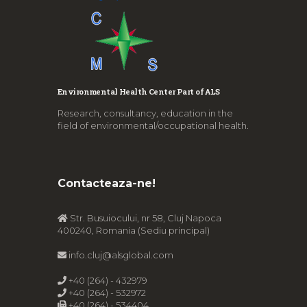
Environmental Health Center Part of ALS
Research, consultancy, education in the
field of environmental/occupational health.
Contacteaza-ne!
Str. Busuiocului, nr 58, Cluj Napoca
400240, Romania (Sediu principal)
info.cluj@alsglobal.com
+40 (264) - 432979
+40 (264) - 532972
+40 (264) - 534404