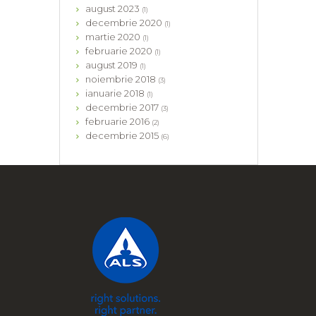
august
2023
(1)
decembrie
2020
(1)
martie
2020
(1)
februarie
2020
(1)
august
2019
(1)
noiembrie
2018
(3)
ianuarie
2018
(1)
decembrie
2017
(3)
februarie
2016
(2)
decembrie
2015
(6)