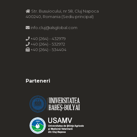
Str. Busuiocului, nr 58, Cluj Napoca
400240, Romania (Sediu principal)
info.cluj@alsglobal.com
+40 (264) - 432979
+40 (264) - 532972
+40 (264) - 534404
Parteneri