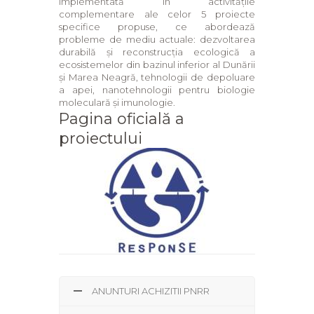
implementată în activitățile
complementare ale celor 5 proiecte
specifice propuse, ce abordează
probleme de mediu actuale: dezvoltarea
durabilă și reconstrucția ecologică a
ecosistemelor din bazinul inferior al Dunării
și Marea Neagră, tehnologii de depoluare
a apei, nanotehnologii pentru biologie
moleculară și imunologie.
Pagina oficială a
proiectului
ANUNTURI ACHIZITII PNRR