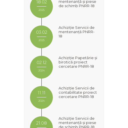
mentenanță și piese
18.02
de schimb PNRR-18
2025
Achiziție Servicii de
mentenanță PNRR-
03.02
18
2025
Achiziție Papetărie și
birotică proiect
02.12
cercetare PNRR-18
2024
Achiziție Servicii de
contabilitate proiect
11.11
cercetare PNRR-18
2024
Achiziție Servicii de
mentenanță și piese
21.08
de schimb PNRR-18