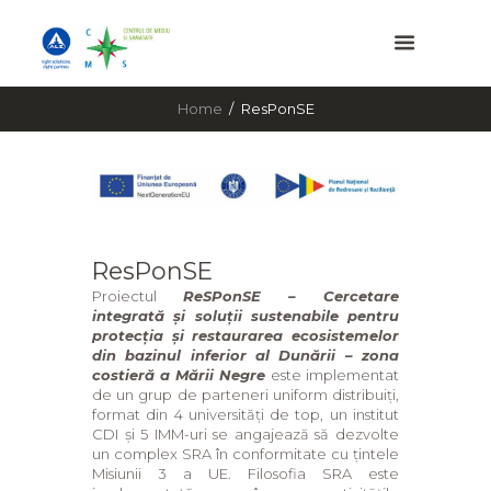
Home
ResPonSE
ResPonSE
Proiectul
ReSPonSE – Cercetare
integrată și soluții sustenabile pentru
protecția și restaurarea ecosistemelor
din bazinul inferior al Dunării – zona
costieră a Mării Negre
este implementat
de un grup de parteneri uniform distribuiți,
format din 4 universități de top, un institut
CDI și 5 IMM-uri se angajează să dezvolte
un complex SRA în conformitate cu țintele
Misiunii 3 a UE. Filosofia SRA este